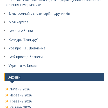
вивчення інформатики
Електронний репозитарій підручників
Моя кар'єра
Весела Абетка
Конкурс "Кенгуру"
Усе про Т.Г. Шевченка
Веб-простір безпеки
Укриття м. Києва
Архіви
Липень 2026
Червень 2026
Травень 2026
Квітень 2026