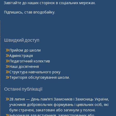
Завітайте до наших сторінок в соціальних мережах.
Підпишись, став вподобайку.
Швидкий доступ
Прийом до школи
Адміністрація
Педагогічний колектив
Наші досягнення
Структура навчального року
Територія обслуговування школи.
Останні публікації
28 липня — День пам’яті Захисників і Захисниць України,
учасників добровольчих формувань і цивільних осіб, які
були страчені, закатовані або загинули у полоні.
Інформація для вступників, зареєстрованих або