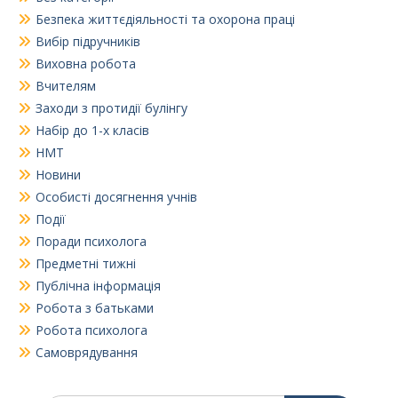
Безпека життєдіяльності та охорона праці
Вибір підручників
Виховна робота
Вчителям
Заходи з протидії булінгу
Набір до 1-х класів
НМТ
Новини
Особисті досягнення учнів
Події
Поради психолога
Предметні тижні
Публічна інформація
Робота з батьками
Робота психолога
Самоврядування