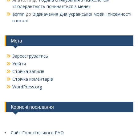
«Толерантність починається з мене»
admin
до
Відзначення Дня української мови і писемності
в школі
Мета
Зареєструватись
Увійти
Стрічка записів
Стрічка коментарів
WordPress.org
Корисні посилання
Сайт Голосіївського РУО