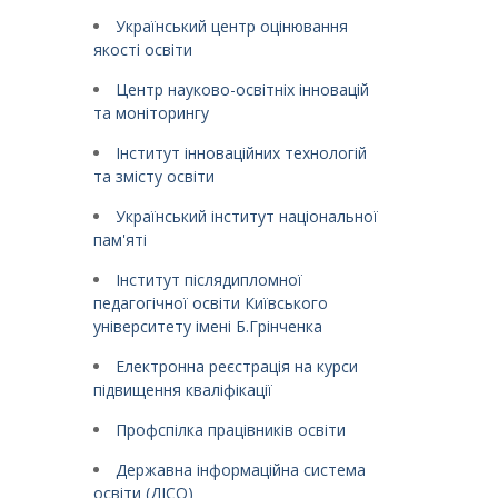
Український центр оцінювання
якості освіти
Центр науково-освітніх інновацій
та моніторингу
Інститут інноваційних технологій
та змісту освіти
Український інститут національної
пам'яті
Інститут післядипломної
педагогічної освіти Київського
університету імені Б.Грінченка
Електронна реєстрація на курси
підвищення кваліфікації
Профспілка працівників освіти
Державна інформаційна система
освіти (ДІСО)