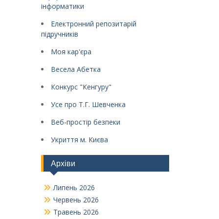
інформатики
Електронний репозитарій
підручників
Моя кар'єра
Весела Абетка
Конкурс "Кенгуру"
Усе про Т.Г. Шевченка
Веб-простір безпеки
Укриття м. Києва
Архіви
Липень 2026
Червень 2026
Травень 2026