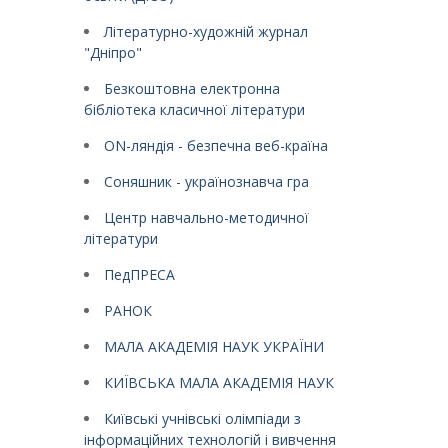
Літературно-художній журнал
"Дніпро"
Безкоштовна електронна
бібліотека класичної літератури
ON-ляндія - безпечна веб-країна
Соняшник - українознавча гра
Центр навчально-методичної
літератури
ПедПРЕСА
РАНОК
МАЛА АКАДЕМІЯ НАУК УКРАЇНИ
КИЇВСЬКА МАЛА АКАДЕМІЯ НАУК
Київські учнівські олімпіади з
інформаційних технологій і вивчення