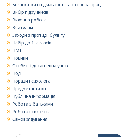
Безпека життєдіяльності та охорона праці
Вибір підручників
Виховна робота
Вчителям
Заходи з протидії булінгу
Набір до 1-х класів
НМТ
Новини
Особисті досягнення учнів
Події
Поради психолога
Предметні тижні
Публічна інформація
Робота з батьками
Робота психолога
Самоврядування
Шукати: