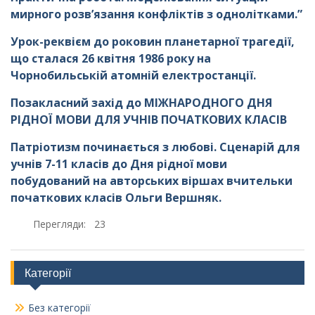
мирного розв’язання конфліктів з однолітками.”
Урок-реквієм до роковин планетарної трагедії,
що сталася 26 квітня 1986 року на
Чорнобильській атомній електростанції.
Позакласний захід до МІЖНАРОДНОГО ДНЯ
РІДНОЇ МОВИ ДЛЯ УЧНІВ ПОЧАТКОВИХ КЛАСІВ
Патріотизм починається з любові. Сценарій для
учнів 7-11 класів до Дня рідної мови
побудований на авторських віршах вчительки
початкових класів Ольги Вершняк.
Перегляди:
23
Категорії
Без категорії