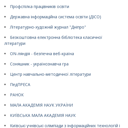
Профспілка працівників освіти
Державна інформаційна система освіти (ДІСО)
Літературно-художній журнал "Дніпро"
Безкоштовна електронна бібліотека класичної
літератури
ON-ляндія - безпечна веб-країна
Соняшник - українознавча гра
Центр навчально-методичної літератури
ПедПРЕСА
РАНОК
МАЛА АКАДЕМІЯ НАУК УКРАЇНИ
КИЇВСЬКА МАЛА АКАДЕМІЯ НАУК
Київські учнівські олімпіади з інформаційних технологій і