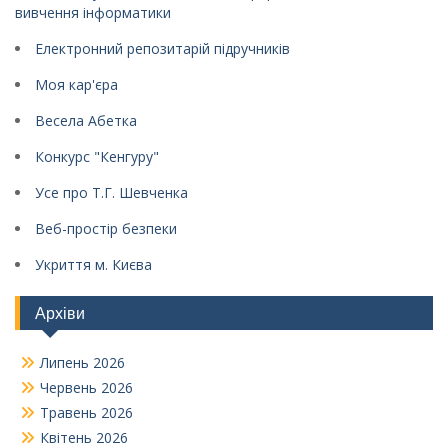
вивчення інформатики
Електронний репозитарій підручників
Моя кар'єра
Весела Абетка
Конкурс "Кенгуру"
Усе про Т.Г. Шевченка
Веб-простір безпеки
Укриття м. Києва
Архіви
Липень 2026
Червень 2026
Травень 2026
Квітень 2026