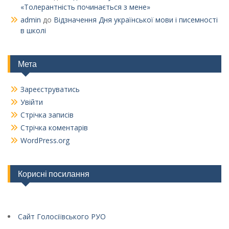
«Толерантність починається з мене»
admin
до
Відзначення Дня української мови і писемності
в школі
Мета
Зареєструватись
Увійти
Стрічка записів
Стрічка коментарів
WordPress.org
Корисні посилання
Сайт Голосіївського РУО