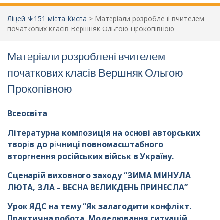
Ліцей №151 міста Києва
>
Матеріали розроблені вчителем
початкових класів Вершняк Ольгою Прокопівною
Матеріали розроблені вчителем
початкових класів Вершняк Ольгою
Прокопівною
Всеосвіта
Літературна композиція на основі авторських
творів до річниці повномасштабного
вторгнення російських військ в Україну.
Сценарій виховного заходу “ЗИМА МИНУЛА
ЛЮТА, ЗЛА – ВЕСНА ВЕЛИКДЕНЬ ПРИНЕСЛА”
Урок ЯДС на тему “Як залагодити конфлікт.
Практична робота. Моделювання ситуацій