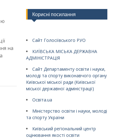
Корисні посилання
ою
ії
Сайт Голосіївського РУО
ння на
КИЇВСЬКА МІСЬКА ДЕРЖАВНА
а
АДМІНІСТРАЦІЯ
Сайт Департаменту освіти і науки,
молоді та спорту виконавчого органу
Київської міської ради (Київської
міської державної адміністрації)
Освіта.ua
Міністерство освіти і науки, молоді
та спорту України
Київський регіональний центр
оцінювання якості освіти