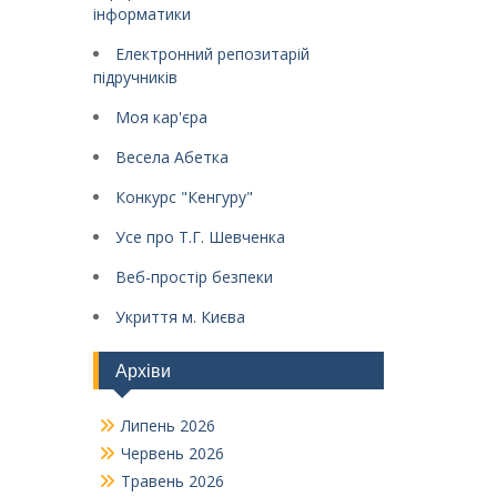
інформатики
Електронний репозитарій
підручників
Моя кар'єра
Весела Абетка
Конкурс "Кенгуру"
Усе про Т.Г. Шевченка
Веб-простір безпеки
Укриття м. Києва
Архіви
Липень 2026
Червень 2026
Травень 2026