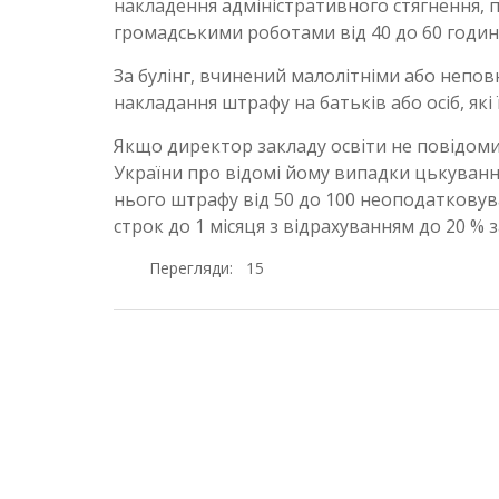
накладення адміністративного стягнення, 
громадськими роботами від 40 до 60 годин
За булінг, вчинений малолітніми або неповн
накладання штрафу на батьків або осіб, які
Якщо директор закладу освіти не повідоми
України про відомі йому випадки цькуванн
нього штрафу від 50 до 100 неоподатковув
строк до 1 місяця з відрахуванням до 20 % з
Перегляди:
15