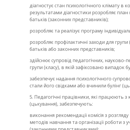
діагностує стан психологічного клімату в ко
результатами діагностики розробляє план 
батьків (законних представників);
розробляє та реалізує програму індивідуаль
розробляє профілактичні заходи для групи (
батьків або законних представників;
здійснює супровід педагогічних, науково-пе
групи (класу), в якій зафіксовано випадок б
забезпечує надання психологічного супровод
стали його свідками або вчинили булінг (ць
5. Педагогічні працівники, які працюють з 
(цькування), забезпечують:
виконання рекомендації комісія з розгляду 
методів навчання та організації роботи з 
(законними представниками);