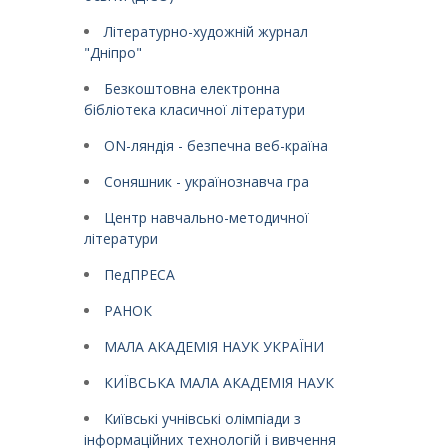
Літературно-художній журнал
"Дніпро"
Безкоштовна електронна
бібліотека класичної літератури
ON-ляндія - безпечна веб-країна
Соняшник - українознавча гра
Центр навчально-методичної
літератури
ПедПРЕСА
РАНОК
МАЛА АКАДЕМІЯ НАУК УКРАЇНИ
КИЇВСЬКА МАЛА АКАДЕМІЯ НАУК
Київські учнівські олімпіади з
інформаційних технологій і вивчення