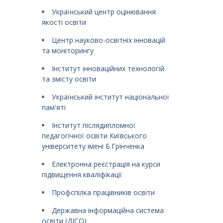
Український центр оцінювання
якості освіти
Центр науково-освітніх інновацій
та моніторингу
Інститут інноваційних технологій
та змісту освіти
Український інститут національної
пам'яті
Інститут післядипломної
педагогічної освіти Київського
університету імені Б.Грінченка
Електронна реєстрація на курси
підвищення кваліфікації
Профспілка працівників освіти
Державна інформаційна система
освіти (ДІСО)