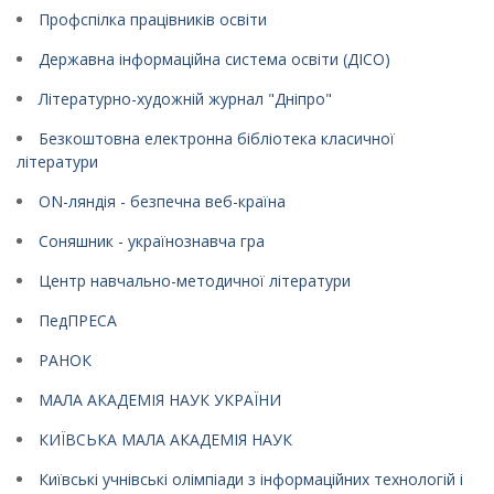
Профспілка працівників освіти
Державна інформаційна система освіти (ДІСО)
Літературно-художній журнал "Дніпро"
Безкоштовна електронна бібліотека класичної
літератури
ON-ляндія - безпечна веб-країна
Соняшник - українознавча гра
Центр навчально-методичної літератури
ПедПРЕСА
РАНОК
МАЛА АКАДЕМІЯ НАУК УКРАЇНИ
КИЇВСЬКА МАЛА АКАДЕМІЯ НАУК
Київські учнівські олімпіади з інформаційних технологій і