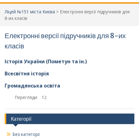
Ліцей №151 міста Києва
>
Електронні версії підручників для
8-их класів
Електронні версії підручників для 8-их
класів
Історія України (Пометун та ін.)
Всесвітня історія
Громадянська освіта
Перегляди:
12
Категорії
Без категорії