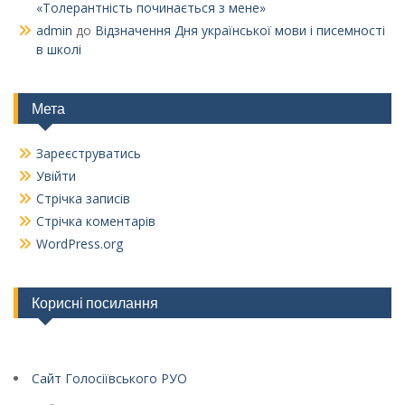
«Толерантність починається з мене»
admin
до
Відзначення Дня української мови і писемності
в школі
Мета
Зареєструватись
Увійти
Стрічка записів
Стрічка коментарів
WordPress.org
Корисні посилання
Сайт Голосіївського РУО