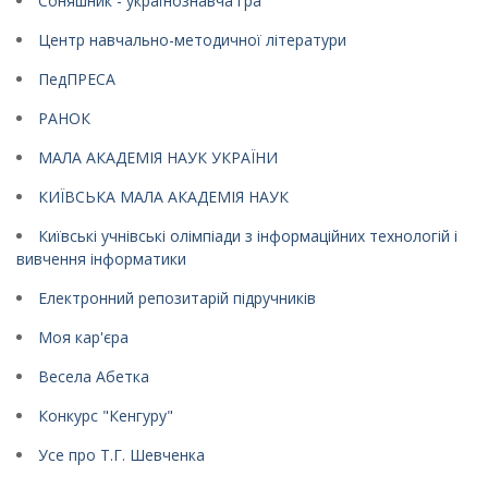
Соняшник - українознавча гра
Центр навчально-методичної літератури
ПедПРЕСА
РАНОК
МАЛА АКАДЕМІЯ НАУК УКРАЇНИ
КИЇВСЬКА МАЛА АКАДЕМІЯ НАУК
Київські учнівські олімпіади з інформаційних технологій і
вивчення інформатики
Електронний репозитарій підручників
Моя кар'єра
Весела Абетка
Конкурс "Кенгуру"
Усе про Т.Г. Шевченка