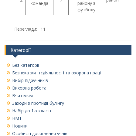
команда
району з
футболу
Перегляди:
11
Категорії
Без категорії
Безпека життєдіяльності та охорона праці
Вибір підручників
Виховна робота
Вчителям
Заходи з протидії булінгу
Набір до 1-х класів
НМТ
Новини
Особисті досягнення учнів