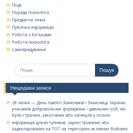
Події
Поради психолога
Предметні тижні
Публічна інформація
Робота з батьками
Робота психолога
Самоврядування
Шукати:
Нещодавні записи
28 липня — День пам’яті Захисників і Захисниць України,
учасників добровольчих формувань і цивільних осіб, які
були страчені, закатовані або загинули у полоні.
Інформація для вступників, зареєстрованих або
задекларованих на ТОТ чи територіях активних бойових