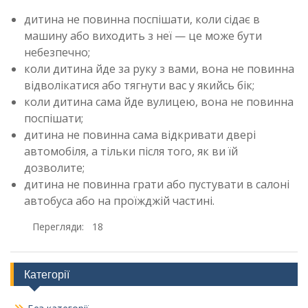
дитина не повинна поспішати, коли сідає в
машину або виходить з неї — це може бути
небезпечно;
коли дитина йде за руку з вами, вона не повинна
відволікатися або тягнути вас у якийсь бік;
коли дитина сама йде вулицею, вона не повинна
поспішати;
дитина не повинна сама відкривати двері
автомобіля, а тільки після того, як ви їй
дозволите;
дитина не повинна грати або пустувати в салоні
автобуса або на проїжджій частині.
Перегляди:
18
Категорії