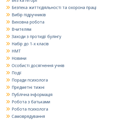
Без категорії
Безпека життєдіяльності та охорона праці
Вибір підручників
Виховна робота
Вчителям
Заходи з протидії булінгу
Набір до 1-х класів
НМТ
Новини
Особисті досягнення учнів
Події
Поради психолога
Предметні тижні
Публічна інформація
Робота з батьками
Робота психолога
Самоврядування