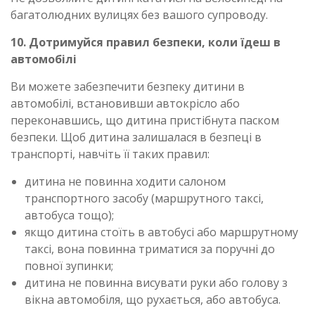
багатолюдних вулицях без вашого супроводу.
10. Дотримуйся правил безпеки, коли їдеш в
автомобілі
Ви можете забезпечити безпеку дитини в
автомобілі, встановивши автокрісло або
переконавшись, що дитина пристібнута паском
безпеки. Щоб дитина залишалася в безпеці в
транспорті, навчіть її таких правил:
дитина не повинна ходити салоном
транспортного засобу (маршрутного таксі,
автобуса тощо);
якщо дитина стоїть в автобусі або маршрутному
таксі, вона повинна триматися за поручні до
повної зупинки;
дитина не повинна висувати руки або голову з
вікна автомобіля, що рухається, або автобуса.