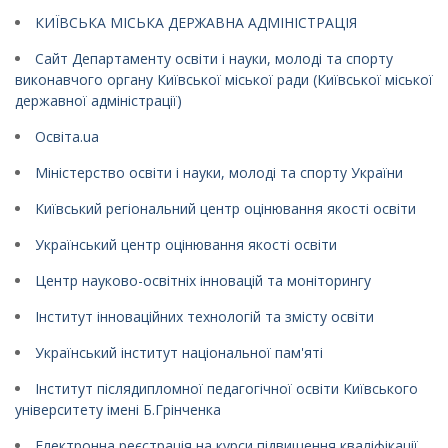
КИЇВСЬКА МІСЬКА ДЕРЖАВНА АДМІНІСТРАЦІЯ
Сайт Департаменту освіти і науки, молоді та спорту
виконавчого органу Київської міської ради (Київської міської
державної адміністрації)
Освіта.ua
Міністерство освіти і науки, молоді та спорту України
Київський регіональний центр оцінювання якості освіти
Український центр оцінювання якості освіти
Центр науково-освітніх інновацій та моніторингу
Інститут інноваційних технологій та змісту освіти
Український інститут національної пам'яті
Інститут післядипломної педагогічної освіти Київського
університету імені Б.Грінченка
Електронна реєстрація на курси підвищення кваліфікації