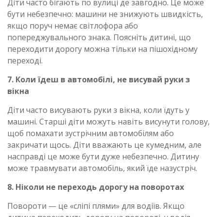
Діти часто бігають по вулиці де завгодно. Це може
бути небезпечно: машини не знижують швидкість,
якщо поруч немає світлофора або
попереджувального знака. Поясніть дитині, що
переходити дорогу можна тільки на пішохідному
переході.
7. Коли їдеш в автомобілі, не висувай руки з
вікна
Діти часто висувають руки з вікна, коли їдуть у
машині. Старші діти можуть навіть висунути голову,
щоб помахати зустрічним автомобілям або
закричати щось. Діти вважають це кумедним, але
насправді це може бути дуже небезпечно. Дитину
може травмувати автомобіль, який їде назустріч.
8. Ніколи не переходь дорогу на поворотах
Повороти — це «сліпі плями» для водіїв. Якщо