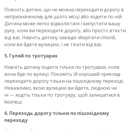
Поясніть дитині, що не можна переходити дорогу в
непризначеному для цього місці або ходити по ній.
Дитина може легко відволіктися і випустити вашу
руку, коли ви переходите дорогу, або просто втекти
від вас. Навчіть дитину завжди зберігати спокій,
коли ви йдете вулицею, і не тікати від вас.
5. Гуляй по тротуарах
Навчіть дитину ходити тільки по тротуарах, коли
вона йде по вулиці. Покажіть їй хороший приклад:
переходите дорогу тільки на пішохідному переході.
Неважливо, якою вулицею ви йдете, людною чи
ні — ходіть тільки по тротуару, щоб залишатися в
безпеці.
6. Переходь дорогу тільки по пішохідному
переходу