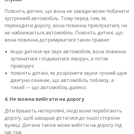
Поясніть дитині, що вона не завжди може побачити
зустрічний автомобіль. Тому перед тим, як
переходити дорогу, вона повинна прислухатися, чи
не наближається автомобіль. Поясніть дитині, що
вона повинна дотримуватися таких правил:
якщо дитина чує звук автомобіля, вона повинна
зупинитися і подивитися ліворуч, а потім
праворуч;
поясніть дитині, як розрізняти звуки: гучний шум
двигуна означає, що автомобіль поблизу, а
тихий — що автомобіль далеко.
4. Не можна вибігати на дорогу
Діти бувають нетерплячі, іноді вони перебігають
дорогу, щоб швидше дістатися до іншої сторони
вулиці. Дитина також може вибігти на дорогу під
час гри.