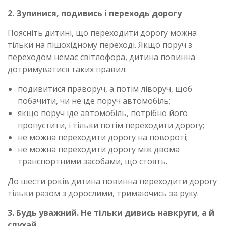
2. Зупинися, подивись і переходь дорогу
Поясніть дитині, що переходити дорогу можна
тільки на пішохідному переході. Якщо поруч з
переходом немає світлофора, дитина повинна
дотримуватися таких правил:
подивитися праворуч, а потім ліворуч, щоб
побачити, чи не їде поруч автомобіль;
якщо поруч їде автомобіль, потрібно його
пропустити, і тільки потім переходити дорогу;
не можна переходити дорогу на повороті;
не можна переходити дорогу між двома
транспортними засобами, що стоять.
До шести років дитина повинна переходити дорогу
тільки разом з дорослими, тримаючись за руку.
3. Будь уважний. Не тільки дивись навкруги, а й
слухай