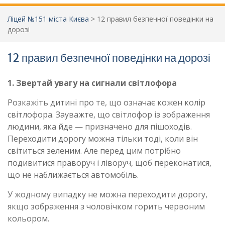
Ліцей №151 міста Києва
>
12 правил безпечної поведінки на
дорозі
12 правил безпечної поведінки на дорозі
1. Звертай увагу на сигнали світлофора
Розкажіть дитині про те, що означає кожен колір
світлофора. Зауважте, що світлофор із зображення
людини, яка йде — призначено для пішоходів.
Переходити дорогу можна тільки тоді, коли він
світиться зеленим. Але перед цим потрібно
подивитися праворуч і ліворуч, щоб переконатися,
що не наближається автомобіль.
У жодному випадку не можна переходити дорогу,
якщо зображення з чоловічком горить червоним
кольором.