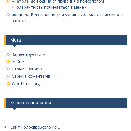
Анатолій
до
Година спілкування з психологом
«Толерантність починається з мене»
admin
до
Відзначення Дня української мови і писемності
в школі
Мета
Зареєструватись
Увійти
Стрічка записів
Стрічка коментарів
WordPress.org
Корисні посилання
Сайт Голосіївського РУО