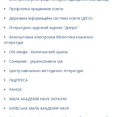
Профспілка працівників освіти
Державна інформаційна система освіти (ДІСО)
Літературно-художній журнал "Дніпро"
Безкоштовна електронна бібліотека класичної
літератури
ON-ляндія - безпечна веб-країна
Соняшник - українознавча гра
Центр навчально-методичної літератури
ПедПРЕСА
РАНОК
МАЛА АКАДЕМІЯ НАУК УКРАЇНИ
КИЇВСЬКА МАЛА АКАДЕМІЯ НАУК