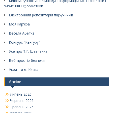
Київські учнівські олімпіади з інформаційних технологій і
вивчення інформатики
Електронний репозитарій підручників
Моя кар'єра
Весела Абетка
Конкурс "Кенгуру"
Усе про Т.Г. Шевченка
Веб-простір безпеки
Укриття м. Києва
Архіви
Липень 2026
Червень 2026
Травень 2026