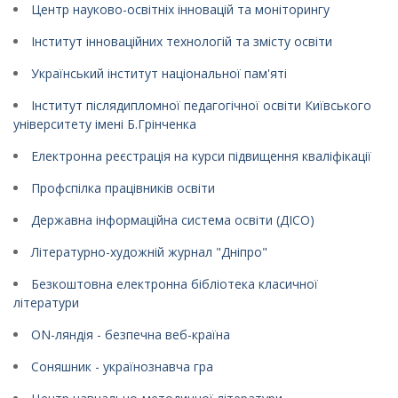
Центр науково-освітніх інновацій та моніторингу
Інститут інноваційних технологій та змісту освіти
Український інститут національної пам'яті
Інститут післядипломної педагогічної освіти Київського
університету імені Б.Грінченка
Електронна реєстрація на курси підвищення кваліфікації
Профспілка працівників освіти
Державна інформаційна система освіти (ДІСО)
Літературно-художній журнал "Дніпро"
Безкоштовна електронна бібліотека класичної
літератури
ON-ляндія - безпечна веб-країна
Соняшник - українознавча гра