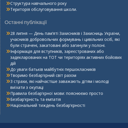
Структура навчального року
Територія обслуговування школи.
Останні публікації
28 липня — День пам’яті Захисників і Захисниць України,
учасників добровольчих формувань і цивільних осіб, які
були страчені, закатовані або загинули у полоні.
Інформація для вступників, зареєстрованих або
задекларованих на ТОТ чи територіях активних бойових
дій
До уваги батьків майбутніх першокласників
Творимо безбар’єрний світ разом
3 страхи, які найчастіше заважають дітям і молоді
виїхати з окупаці
Правила безбар’єрної мови: пояснюємо просто
Безбар’єрність та емпатія
Національний тиждень безбар’єрності