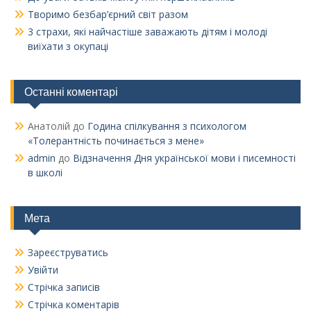
Творимо безбар’єрний світ разом
3 страхи, які найчастіше заважають дітям і молоді
виїхати з окупаці
Останні коментарі
Анатолій
до
Година спілкування з психологом
«Толерантність починається з мене»
admin
до
Відзначення Дня української мови і писемності
в школі
Мета
Зареєструватись
Увійти
Стрічка записів
Стрічка коментарів