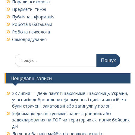
Поради психолога
Предметні тижні
Публічна інформація
Робота з батьками
Робота психолога
Самоврядування
Шукати:
Нещодавні записи
28 липня — День пам’яті Захисників і Захисниць України,
учасників добровольчих формувань і цивільних осіб, які
були страчені, закатовані або загинули у полоні.
Інформація для вступників, зареєстрованих або
задекларованих на ТОТ чи територіях активних бойових
дій
До уваги батьків майбутніх першокласників