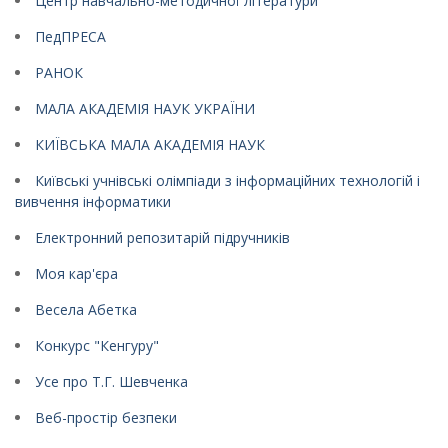
Центр навчально-методичної літератури
ПедПРЕСА
РАНОК
МАЛА АКАДЕМІЯ НАУК УКРАЇНИ
КИЇВСЬКА МАЛА АКАДЕМІЯ НАУК
Київські учнівські олімпіади з інформаційних технологій і
вивчення інформатики
Електронний репозитарій підручників
Моя кар'єра
Весела Абетка
Конкурс "Кенгуру"
Усе про Т.Г. Шевченка
Веб-простір безпеки