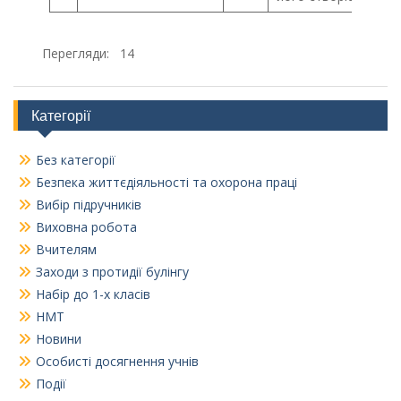
Перегляди:
14
Категорії
Без категорії
Безпека життєдіяльності та охорона праці
Вибір підручників
Виховна робота
Вчителям
Заходи з протидії булінгу
Набір до 1-х класів
НМТ
Новини
Особисті досягнення учнів
Події