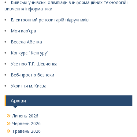
Київські учнівські олімпіади з інформаційних технологій і
вивчення інформатики
Електронний репозитарій підручників
Моя кар'єра
Весела Абетка
Конкурс "Кенгуру"
Усе про Т.Г. Шевченка
Веб-простір безпеки
Укриття м. Києва
Архіви
Липень 2026
Червень 2026
Травень 2026