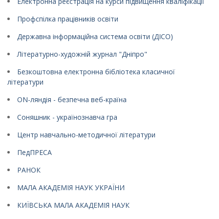
Електронна реєстрація на курси підвищення кваліфікації
Профспілка працівників освіти
Державна інформаційна система освіти (ДІСО)
Літературно-художній журнал "Дніпро"
Безкоштовна електронна бібліотека класичної
літератури
ON-ляндія - безпечна веб-країна
Соняшник - українознавча гра
Центр навчально-методичної літератури
ПедПРЕСА
РАНОК
МАЛА АКАДЕМІЯ НАУК УКРАЇНИ
КИЇВСЬКА МАЛА АКАДЕМІЯ НАУК