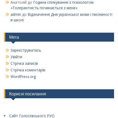
Анатолій
до
Година спілкування з психологом
«Толерантність починається з мене»
admin
до
Відзначення Дня української мови і писемності
в школі
Мета
Зареєструватись
Увійти
Стрічка записів
Стрічка коментарів
WordPress.org
Корисні посилання
Сайт Голосіївського РУО