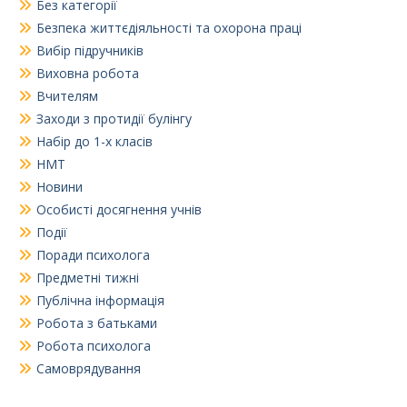
Без категорії
Безпека життєдіяльності та охорона праці
Вибір підручників
Виховна робота
Вчителям
Заходи з протидії булінгу
Набір до 1-х класів
НМТ
Новини
Особисті досягнення учнів
Події
Поради психолога
Предметні тижні
Публічна інформація
Робота з батьками
Робота психолога
Самоврядування