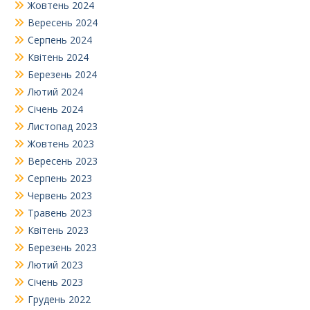
Жовтень 2024
Вересень 2024
Серпень 2024
Квітень 2024
Березень 2024
Лютий 2024
Січень 2024
Листопад 2023
Жовтень 2023
Вересень 2023
Серпень 2023
Червень 2023
Травень 2023
Квітень 2023
Березень 2023
Лютий 2023
Січень 2023
Грудень 2022