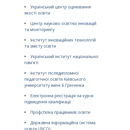
Український центр оцінювання
якості освіти
Центр науково-освітніх інновацій
та моніторингу
Інститут інноваційних технологій
та змісту освіти
Український інститут національної
пам'яті
Інститут післядипломної
педагогічної освіти Київського
університету імені Б.Грінченка
Електронна реєстрація на курси
підвищення кваліфікації
Профспілка працівників освіти
Державна інформаційна система
освіти (ДІСО)