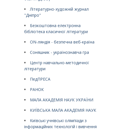
Літературно-художній журнал
"Дніпро"
Безкоштовна електронна
бібліотека класичної літератури
ON-ляндія - безпечна веб-країна
Соняшник - українознавча гра
Центр навчально-методичної
літератури
ПедПРЕСА
РАНОК
МАЛА АКАДЕМІЯ НАУК УКРАЇНИ
КИЇВСЬКА МАЛА АКАДЕМІЯ НАУК
Київські учнівські олімпіади з
інформаційних технологій і вивчення