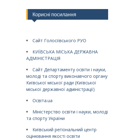
Корисні посилання
Сайт Голосіївського РУО
КИЇВСЬКА МІСЬКА ДЕРЖАВНА
АДМІНІСТРАЦІЯ
Сайт Департаменту освіти і науки,
молоді та спорту виконавчого органу
Київської міської ради (Київської
міської державної адміністрації)
Освіта.ua
Міністерство освіти і науки, молоді
та спорту України
Київський регіональний центр
оцінювання якості освіти