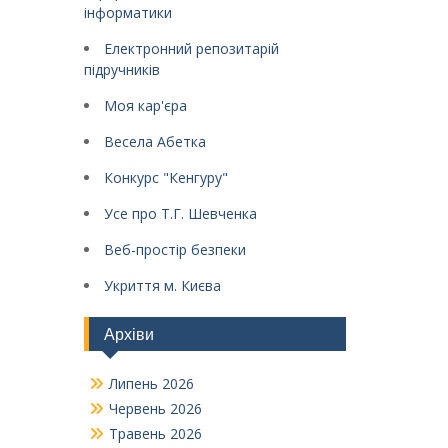
інформатики
Електронний репозитарій
підручників
Моя кар'єра
Весела Абетка
Конкурс "Кенгуру"
Усе про Т.Г. Шевченка
Веб-простір безпеки
Укриття м. Києва
Архіви
Липень 2026
Червень 2026
Травень 2026