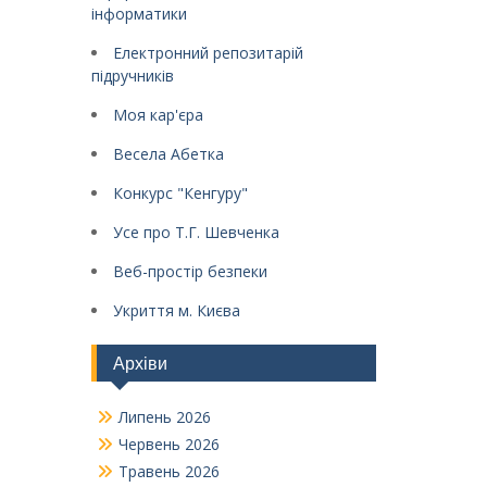
інформатики
Електронний репозитарій
підручників
Моя кар'єра
Весела Абетка
Конкурс "Кенгуру"
Усе про Т.Г. Шевченка
Веб-простір безпеки
Укриття м. Києва
Архіви
Липень 2026
Червень 2026
Травень 2026