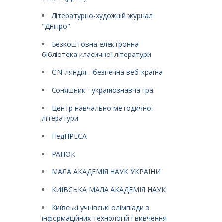
Літературно-художній журнал
"Дніпро"
Безкоштовна електронна
бібліотека класичної літератури
ON-ляндія - безпечна веб-країна
Соняшник - українознавча гра
Центр навчально-методичної
літератури
ПедПРЕСА
РАНОК
МАЛА АКАДЕМІЯ НАУК УКРАЇНИ
КИЇВСЬКА МАЛА АКАДЕМІЯ НАУК
Київські учнівські олімпіади з
інформаційних технологій і вивчення