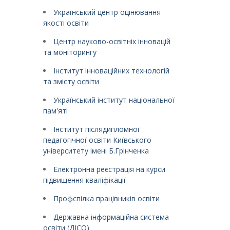
Український центр оцінювання
якості освіти
Центр науково-освітніх інновацій
та моніторингу
Інститут інноваційних технологій
та змісту освіти
Український інститут національної
пам'яті
Інститут післядипломної
педагогічної освіти Київського
університету імені Б.Грінченка
Електронна реєстрація на курси
підвищення кваліфікації
Профспілка працівників освіти
Державна інформаційна система
освіти (ДІСО)