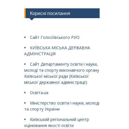
Корисні посилання
Сайт Голосіївського РУО
КИЇВСЬКА МІСЬКА ДЕРЖАВНА
АДМІНІСТРАЦІЯ
Сайт Департаменту освіти і науки,
молоді та спорту виконавчого органу
Київської міської ради (Київської
міської державної адміністрації)
Освіта.ua
Міністерство освіти і науки, молоді
та спорту України
Київський регіональний центр
оцінювання якості освіти