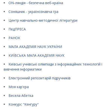
ON-ляндія - безпечна веб-країна
Соняшник - українознавча гра
Центр навчально-методичної літератури
ПедПРЕСА
РАНОК
МАЛА АКАДЕМІЯ НАУК УКРАЇНИ
КИЇВСЬКА МАЛА АКАДЕМІЯ НАУК
Київські учнівські олімпіади з інформаційних технологій і
вивчення інформатики
Електронний репозитарій підручників
Моя кар'єра
Весела Абетка
Конкурс "Кенгуру"