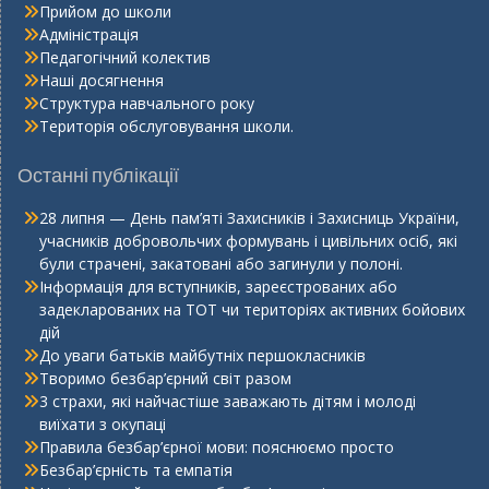
Прийом до школи
Адміністрація
Педагогічний колектив
Наші досягнення
Структура навчального року
Територія обслуговування школи.
Останні публікації
28 липня — День пам’яті Захисників і Захисниць України,
учасників добровольчих формувань і цивільних осіб, які
були страчені, закатовані або загинули у полоні.
Інформація для вступників, зареєстрованих або
задекларованих на ТОТ чи територіях активних бойових
дій
До уваги батьків майбутніх першокласників
Творимо безбар’єрний світ разом
3 страхи, які найчастіше заважають дітям і молоді
виїхати з окупаці
Правила безбар’єрної мови: пояснюємо просто
Безбар’єрність та емпатія