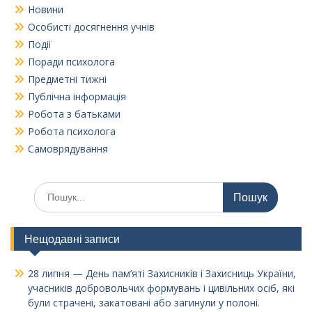
Новини
Особисті досягнення учнів
Події
Поради психолога
Предметні тижні
Публічна інформація
Робота з батьками
Робота психолога
Самоврядування
Шукати:
Нещодавні записи
28 липня — День пам’яті Захисників і Захисниць України,
учасників добровольчих формувань і цивільних осіб, які
були страчені, закатовані або загинули у полоні.