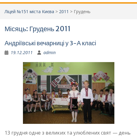
Ліцей №151 міста Києва
>
2011
>
Грудень
Місяць:
Грудень 2011
Андріївські вечарниці у 3-А класі
19.12.2011
admin
13 грудня одне з великих та улюблених свят — день