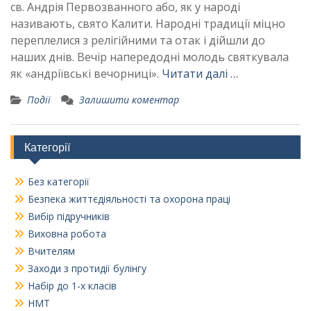
св. Андрія Первозванного або, як у народі
називають, свято Калити. Народні традиції міцно
переплелися з релігійними та отак і дійшли до
наших днів. Вечір напередодні молодь святкувала
як «андріївські вечорниці».
Читати далі …
Події
Залишити коментар
Категорії
Без категорії
Безпека життєдіяльності та охорона праці
Вибір підручників
Виховна робота
Вчителям
Заходи з протидії булінгу
Набір до 1-х класів
НМТ