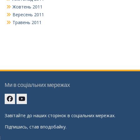
Жовтень 2011
Вересень 2011
Травень 2011
Ми в соціальних мережах
Facebook
youtube
Завітайте до наших сторінок в соціальних мережах.
Підпишись, став вподобайку.