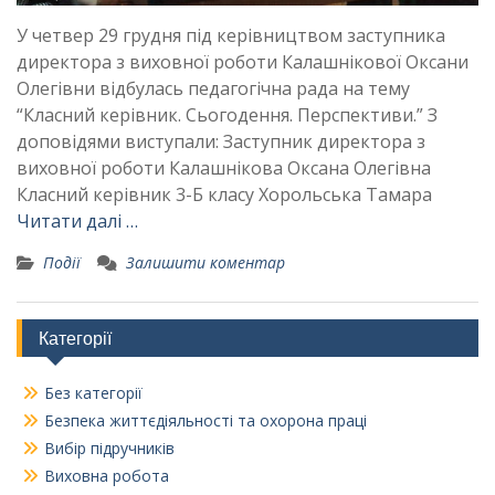
У четвер 29 грудня під керівництвом заступника
директора з виховної роботи Калашнікової Оксани
Олегівни відбулась педагогічна рада на тему
“Класний керівник. Сьогодення. Перспективи.” З
доповідями виступали: Заступник директора з
виховної роботи Калашнікова Оксана Олегівна
Класний керівник 3-Б класу Хорольська Тамара
Читати далі …
Події
Залишити коментар
Категорії
Без категорії
Безпека життєдіяльності та охорона праці
Вибір підручників
Виховна робота