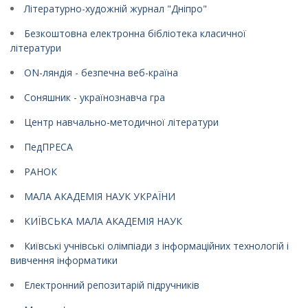
Літературно-художній журнал "Дніпро"
Безкоштовна електронна бібліотека класичної
літератури
ON-ляндія - безпечна веб-країна
Соняшник - українознавча гра
Центр навчально-методичної літератури
ПедПРЕСА
РАНОК
МАЛА АКАДЕМІЯ НАУК УКРАЇНИ
КИЇВСЬКА МАЛА АКАДЕМІЯ НАУК
Київські учнівські олімпіади з інформаційних технологій і
вивчення інформатики
Електронний репозитарій підручників