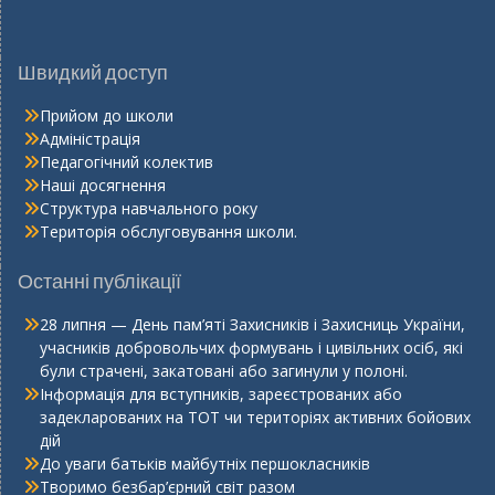
Швидкий доступ
Прийом до школи
Адміністрація
Педагогічний колектив
Наші досягнення
Структура навчального року
Територія обслуговування школи.
Останні публікації
28 липня — День пам’яті Захисників і Захисниць України,
учасників добровольчих формувань і цивільних осіб, які
були страчені, закатовані або загинули у полоні.
Інформація для вступників, зареєстрованих або
задекларованих на ТОТ чи територіях активних бойових
дій
До уваги батьків майбутніх першокласників
Творимо безбар’єрний світ разом