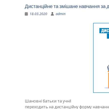
Дистанційне та змішане навчання за
18.03.2020
admin
Шановні батьки та учні! У зв’язку 
переходить на дистанційну форму навчанн