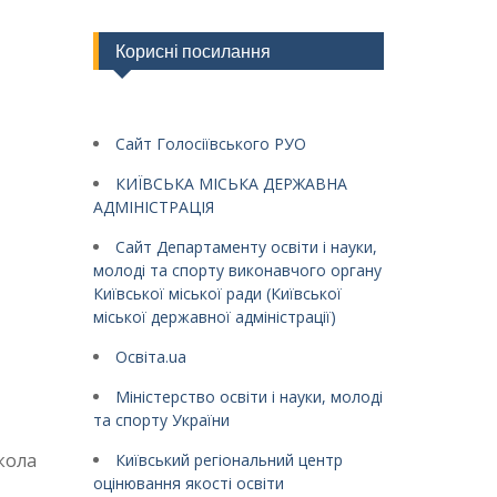
Корисні посилання
Сайт Голосіївського РУО
КИЇВСЬКА МІСЬКА ДЕРЖАВНА
АДМІНІСТРАЦІЯ
Сайт Департаменту освіти і науки,
молоді та спорту виконавчого органу
Київської міської ради (Київської
міської державної адміністрації)
Освіта.ua
Міністерство освіти і науки, молоді
та спорту України
кола
Київський регіональний центр
оцінювання якості освіти