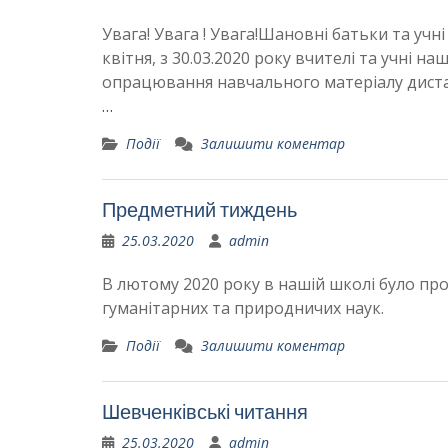
Увага! Увага ! Увага!Шановні батьки та учн
квітня, з 30.03.2020 року вчителі та учн
опрацювання навчального матеріалу дистан
…
Події
Залишити коментар
Предметний тиждень
25.03.2020
admin
В лютому 2020 року в нашій школі було п
гуманітарних та природничих наук.
Події
Залишити коментар
Шевченківські читання
25.03.2020
admin