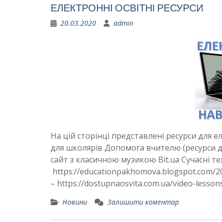
ЕЛЕКТРОННІ ОСВІТНІ РЕСУРСИ
20.03.2020
admin
На цій сторінці представлені ресурси для 
для школярів Допомога вчителю (ресурси 
сайт з класичною музикою Bit.ua Сучасні тех
https://educationpakhomova.blogspot.com/2
– https://dostupnaosvita.com.ua/video-less
Новини
Залишити коментар