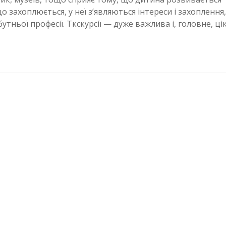
ахоплюється, у неї з’являються інтереси і захоплення, 
утньої професії. Tкскурсії — дуже важлива і, головне, ці