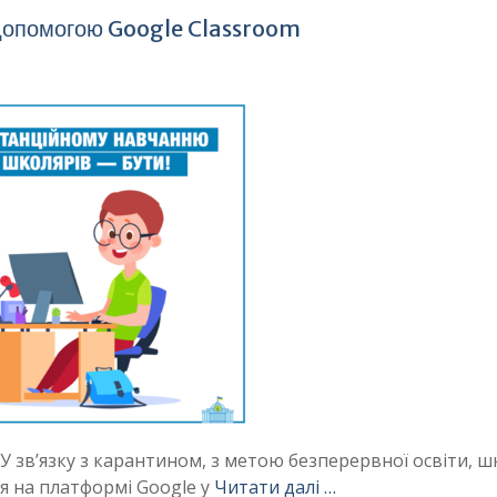
 допомогою Google Classroom
з карантином, з метою безперервної освіти, ш
я на платформі Google у
Читати далі …