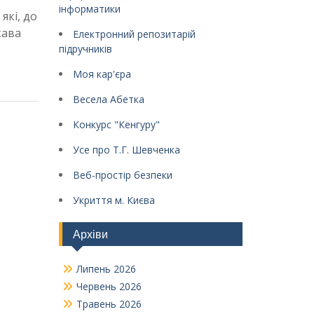
інформатики
які, до
кава
Електронний репозитарій
підручників
Моя кар'єра
Весела Абетка
Конкурс "Кенгуру"
Усе про Т.Г. Шевченка
Веб-простір безпеки
Укриття м. Києва
Архіви
Липень 2026
Червень 2026
Травень 2026