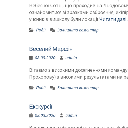
Небесної Сотні, що проходив на Льодовому 
ознайомитися зі зразками озброєння, екіпі
учсників вишколу були локації
Читати далі
Події
Залишити коментар
Веселий Марфін
08.03.2020
admin
Вітаємо з високими досягненнями команду 
Прохорову) з високими результатами на р
Події
Залишити коментар
Екскурсії
08.03.2020
admin
Відвідування різноманітних виставок, фаб