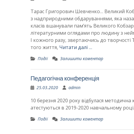
Тарас Григорович Шевченко… Великий Коб
з надприродними обдаруваннями, яка назав
класів вшанували пам’ять Великого Кобзар
літературними оглядами про людину з нейм
І кожного разу, звертаючись до творчості 
того життя,
Читати далі …
Події
Залишити коментар
Педагогічна конференція
25.03.2020
admin
10 березня 2020 року відбулася методична к
атестуються в 2019-2020 навчальному році
Події
Залишити коментар