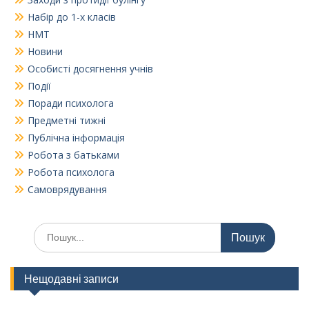
Набір до 1-х класів
НМТ
Новини
Особисті досягнення учнів
Події
Поради психолога
Предметні тижні
Публічна інформація
Робота з батьками
Робота психолога
Самоврядування
Шукати:
Нещодавні записи