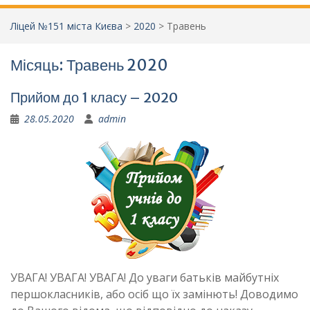
Ліцей №151 міста Києва
>
2020
>
Травень
Місяць:
Травень 2020
Прийом до 1 класу – 2020
28.05.2020
admin
УВАГА! УВАГА! УВАГА! До уваги батьків майбутніх
першокласників, або осіб що їх замінють! Доводимо