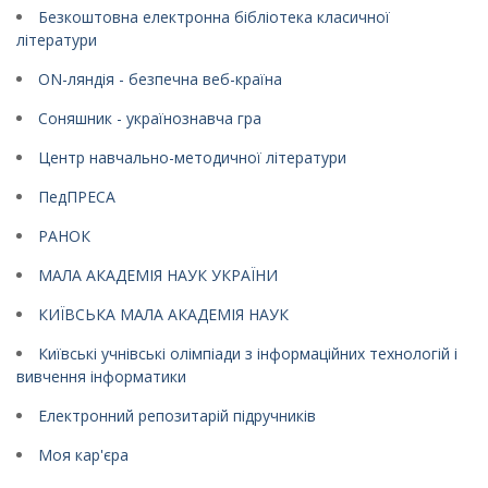
Безкоштовна електронна бібліотека класичної
літератури
ON-ляндія - безпечна веб-країна
Соняшник - українознавча гра
Центр навчально-методичної літератури
ПедПРЕСА
РАНОК
МАЛА АКАДЕМІЯ НАУК УКРАЇНИ
КИЇВСЬКА МАЛА АКАДЕМІЯ НАУК
Київські учнівські олімпіади з інформаційних технологій і
вивчення інформатики
Електронний репозитарій підручників
Моя кар'єра