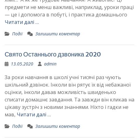
предмети не менш важливі, наприклад, уроки праці
— це і допомога в побуті, і практика домашнього
Читати далі …
Події
Залишити коментар
Свято Останнього дзвоника 2020
13.05.2020
admin
За роки навчання в школі учні тисячі раз чують
шкільний дзвінок. Інколи він рятує їх від небажаної
оцінки, інколи давав можливість швиденько
списати домашнє завдання. Та завжди він кликав на
цікаву зустріч з новими знаннями. Ніхто і гадки не
мав,
Читати далі …
Події
Залишити коментар