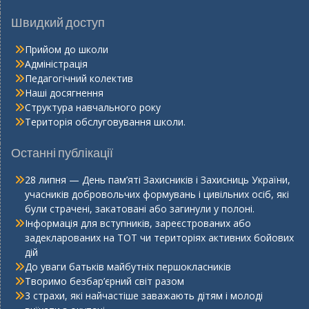
Швидкий доступ
Прийом до школи
Адміністрація
Педагогічний колектив
Наші досягнення
Структура навчального року
Територія обслуговування школи.
Останні публікації
28 липня — День пам’яті Захисників і Захисниць України,
учасників добровольчих формувань і цивільних осіб, які
були страчені, закатовані або загинули у полоні.
Інформація для вступників, зареєстрованих або
задекларованих на ТОТ чи територіях активних бойових
дій
До уваги батьків майбутніх першокласників
Творимо безбар’єрний світ разом
3 страхи, які найчастіше заважають дітям і молоді