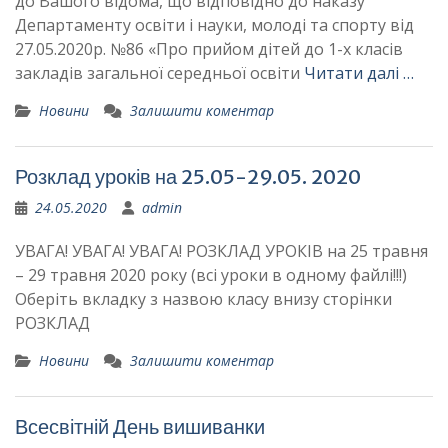
до Вашого відома, що відповідно до наказу
Департаменту освіти і науки, молоді та спорту від
27.05.2020р. №86 «Про прийом дітей до 1-х класів
закладів загальної середньої освіти
Читати далі …
Новини
Залишити коментар
Розклад уроків на 25.05-29.05. 2020
24.05.2020
admin
УВАГА! УВАГА! УВАГА! РОЗКЛАД УРОКІВ на 25 травня
– 29 травня 2020 року (всі уроки в одному файлі!!!)
Оберіть вкладку з назвою класу внизу сторінки
РОЗКЛАД
Новини
Залишити коментар
Всесвітній День вишиванки