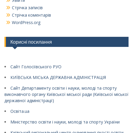
Увійти
Стрічка записів
Стрічка коментарів
WordPress.org
Корисні посилання
Сайт Голосіївського РУО
КИЇВСЬКА МІСЬКА ДЕРЖАВНА АДМІНІСТРАЦІЯ
Сайт Департаменту освіти і науки, молоді та спорту
виконавчого органу Київської міської ради (Київської міської
державної адміністрації)
Освіта.ua
Міністерство освіти і науки, молоді та спорту України
Київський регіональний центр оцінювання якості освіти