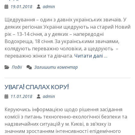
19.01.2018
admin
Щедрування – один з давніх українських звичаїв. У
деяких регіонах України щедрують на старий Новий
рік – 13-14 січня, а у деяких – напередодні
Водохреща, 18 січня. За українськими звичаями,
колядують переважно чоловіки, а щедрують –
переважно жінки та дівчата.
Читати далі …
Події
Залишити коментар
УВАГА! СПАЛАХ КОРУ!
11.01.2018
admin
Керуючись інформацією щодо рішення засідання
комісії з питань техногенно-екологічної безпеки та
надзвичайних ситуацій у м. Києві, в зв’язку із
значним зростанням інтенсивності епідемічного