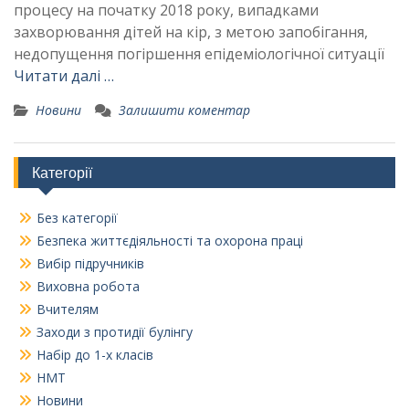
процесу на початку 2018 року, випадками
захворювання дітей на кір, з метою запобігання,
недопущення погіршення епідеміологічної ситуації
Читати далі …
Новини
Залишити коментар
Категорії
Без категорії
Безпека життєдіяльності та охорона праці
Вибір підручників
Виховна робота
Вчителям
Заходи з протидії булінгу
Набір до 1-х класів
НМТ
Новини