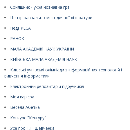
Соняшник - українознавча гра
Центр навчально-методичної літератури
ПедПРЕСА
РАНОК
МАЛА АКАДЕМІЯ НАУК УКРАЇНИ
КИЇВСЬКА МАЛА АКАДЕМІЯ НАУК
Київські учнівські олімпіади з інформаційних технологій і
вивчення інформатики
Електронний репозитарій підручників
Моя кар'єра
Весела Абетка
Конкурс "Кенгуру"
Усе про Т.Г. Шевченка