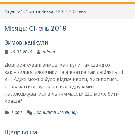
Ліцей №151 міста Києва
>
2018
>
Січень
Місяць:
Січень 2018
Зимові канікули
19.01.2018
admin
Довгоочікувані зимові канікули так швидко
закінчилися. Хлопчики та дівчатка так люблять ці
дні. Адже можна було відпочивати, висипатися,
розважатися, зустрічатися з друзями і
насолоджуватися вільним часом! Що може бути
краще?
Події
Залишити коментар
Щедрівочка