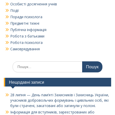
Особисті досягнення учнів
Події
Поради психолога
Предметні тижні
Публічна інформація
Робота з батьками
Робота психолога
Самоврядування
Шукати:
Нещодавні записи
28 липня — День пам’яті Захисників і Захисниць України,
учасників добровольчих формувань і цивільних осіб, які
були страчені, закатовані або загинули у полоні.
Інформація для вступників, зареєстрованих або