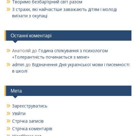
Творимо безбар’єрний світ разом
3 страхи, які найчастіше заважають дітям і молоді
виїхати з окупаці
Останні коментарі
Анатолій
до
Година спілкування з психологом
«Толерантність починається з мене»
admin
до
Відзначення Дня української мови і писемності
в школі
Мета
Зареєструватись
Увійти
Стрічка записів
Стрічка коментарів