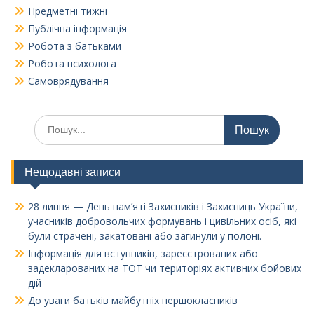
Предметні тижні
Публічна інформація
Робота з батьками
Робота психолога
Самоврядування
Шукати:
Нещодавні записи
28 липня — День пам’яті Захисників і Захисниць України,
учасників добровольчих формувань і цивільних осіб, які
були страчені, закатовані або загинули у полоні.
Інформація для вступників, зареєстрованих або
задекларованих на ТОТ чи територіях активних бойових
дій
До уваги батьків майбутніх першокласників