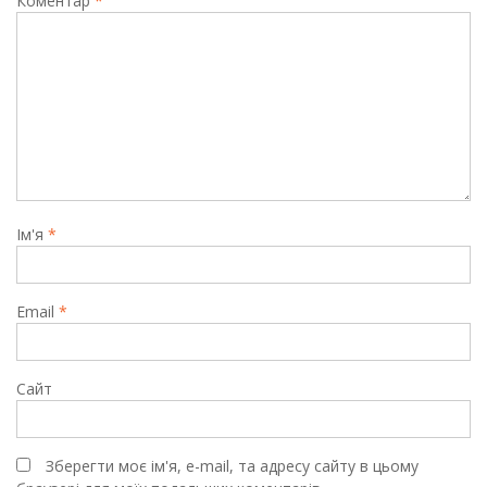
Коментар
*
Ім'я
*
Email
*
Сайт
Зберегти моє ім'я, e-mail, та адресу сайту в цьому