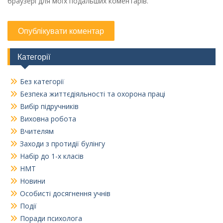
браузері для моїх подальших коментарів.
Категорії
Без категорії
Безпека життєдіяльності та охорона праці
Вибір підручників
Виховна робота
Вчителям
Заходи з протидії булінгу
Набір до 1-х класів
НМТ
Новини
Особисті досягнення учнів
Події
Поради психолога