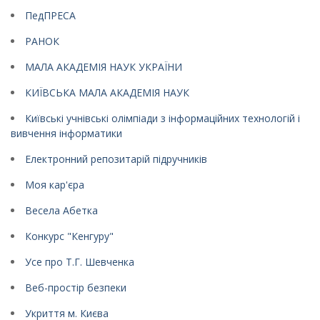
ПедПРЕСА
РАНОК
МАЛА АКАДЕМІЯ НАУК УКРАЇНИ
КИЇВСЬКА МАЛА АКАДЕМІЯ НАУК
Київські учнівські олімпіади з інформаційних технологій і
вивчення інформатики
Електронний репозитарій підручників
Моя кар'єра
Весела Абетка
Конкурс "Кенгуру"
Усе про Т.Г. Шевченка
Веб-простір безпеки
Укриття м. Києва