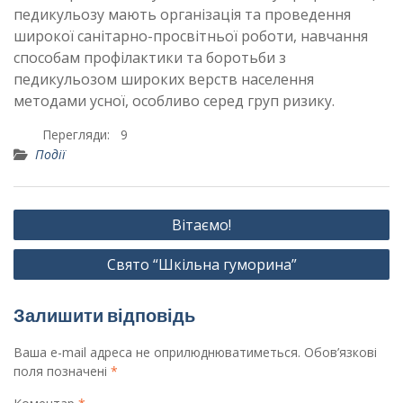
педикульозу мають організація та проведення
широкої санітарно-просвітньої роботи, навчання
способам профілактики та боротьби з
педикульозом широких верств населення
методами усної, особливо серед груп ризику.
Перегляди:
9
Події
Навігація
Вітаємо!
записів
Свято “Шкільна гуморина”
Залишити відповідь
Ваша e-mail адреса не оприлюднюватиметься.
Обов’язкові
поля позначені
*