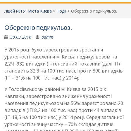
Ліцей №151 міста Києва
>
Події
>
Обережно педикульоз.
Обережно педикульоз.
30.03.2016
admin
У 2015 році було зареєстровано зростання
ураженості населення м. Києва педикульозом на
2,2%: 932 випадки (інтенсивний показник (далі ІП)
становить 32,3 на 100 тис. нас), проти 890 випадків
(ІП – 31,6 на 100 тис. нас.) у 2014р.
У Голосіївському районі м. Києва за 2015 рік
навпаки, зареєстровано зниження ураженості
населення педикульозом на 56%: зареєстровано 20
випадків (ІП 8,2 на 100 тис. нас.) проти 44 випадків
(ІП 18,5 на 100 тис. нас.) у 2014 році. Серед загальної
ураженості значну частку – 70% складає дитяче