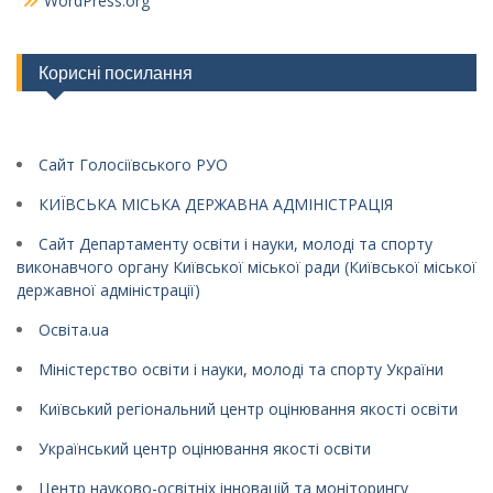
WordPress.org
Корисні посилання
Сайт Голосіївського РУО
КИЇВСЬКА МІСЬКА ДЕРЖАВНА АДМІНІСТРАЦІЯ
Сайт Департаменту освіти і науки, молоді та спорту
виконавчого органу Київської міської ради (Київської міської
державної адміністрації)
Освіта.ua
Міністерство освіти і науки, молоді та спорту України
Київський регіональний центр оцінювання якості освіти
Український центр оцінювання якості освіти
Центр науково-освітніх інновацій та моніторингу