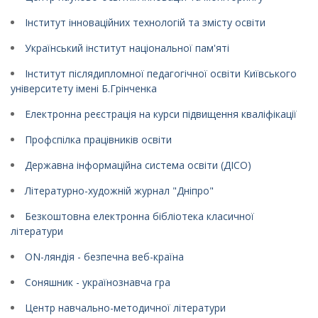
Інститут інноваційних технологій та змісту освіти
Український інститут національної пам'яті
Інститут післядипломної педагогічної освіти Київського
університету імені Б.Грінченка
Електронна реєстрація на курси підвищення кваліфікації
Профспілка працівників освіти
Державна інформаційна система освіти (ДІСО)
Літературно-художній журнал "Дніпро"
Безкоштовна електронна бібліотека класичної
літератури
ON-ляндія - безпечна веб-країна
Соняшник - українознавча гра
Центр навчально-методичної літератури