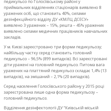
педикульоз по Голосіївському районі у
приймальних відділеннях стаціонарів виявлено 8
уражених осіб, що становить 40%, силами
дезінфекційного відділу ДУ «КМЛЦ ДСЕСУ»
виявлено 3 уражених – 15%, решта – 45% уражених
виявлено силами медичних працівників навчальних
закладів.
У м. Києві зареєстровано три форми педикульозу;
найбільшу частку серед становить головний
педикульоз – 96,5% (899 випадків). Всі зареєстровані
діти уражені на головний педикульоз. Питома вага
уражених на платтяний педикульоз складає 1,4% (13
випадків), на змішаний – 2,1% (20 випадків).
Серед населення Голосіївського району у 2015 році
зареєстрована лише одна форма педикульозу –
головний педикульоз.
Відділення дезінфектології ДУ “Київській міській