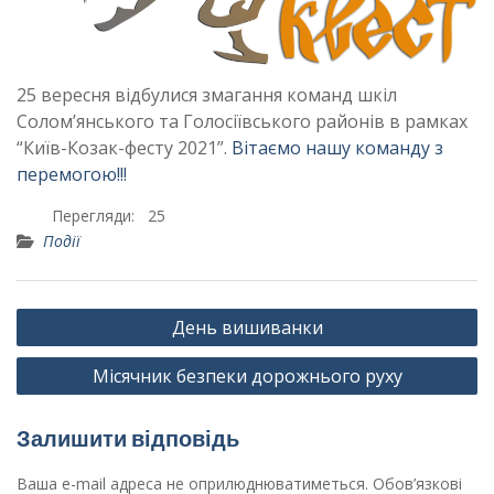
25 вересня відбулися змагання команд шкіл
Солом’янського та Голосіївського районів в рамках
“Київ-Козак-фесту 2021”.
Вітаємо нашу команду з
перемогою!!!
Перегляди:
25
Події
Навігація
День вишиванки
записів
Місячник безпеки дорожнього руху
Залишити відповідь
Ваша e-mail адреса не оприлюднюватиметься.
Обов’язкові