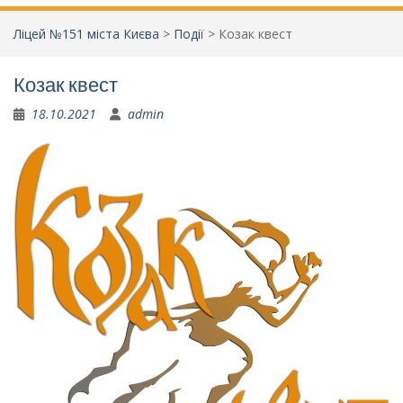
Ліцей №151 міста Києва
>
Події
>
Козак квест
Козак квест
18.10.2021
admin