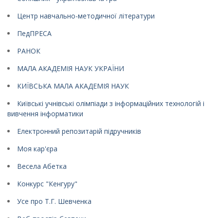
Центр навчально-методичної літератури
ПедПРЕСА
РАНОК
МАЛА АКАДЕМІЯ НАУК УКРАЇНИ
КИЇВСЬКА МАЛА АКАДЕМІЯ НАУК
Київські учнівські олімпіади з інформаційних технологій і
вивчення інформатики
Електронний репозитарій підручників
Моя кар'єра
Весела Абетка
Конкурс "Кенгуру"
Усе про Т.Г. Шевченка