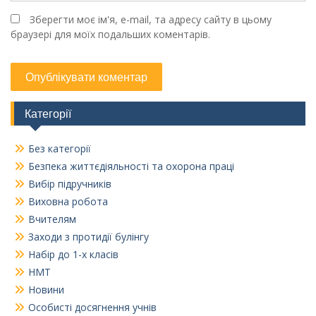
Зберегти моє ім'я, e-mail, та адресу сайту в цьому
браузері для моїх подальших коментарів.
Категорії
Без категорії
Безпека життєдіяльності та охорона праці
Вибір підручників
Виховна робота
Вчителям
Заходи з протидії булінгу
Набір до 1-х класів
НМТ
Новини
Особисті досягнення учнів