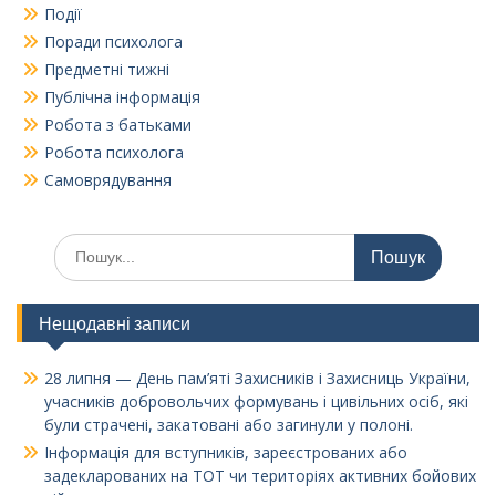
Події
Поради психолога
Предметні тижні
Публічна інформація
Робота з батьками
Робота психолога
Самоврядування
Шукати:
Нещодавні записи
28 липня — День пам’яті Захисників і Захисниць України,
учасників добровольчих формувань і цивільних осіб, які
були страчені, закатовані або загинули у полоні.
Інформація для вступників, зареєстрованих або
задекларованих на ТОТ чи територіях активних бойових