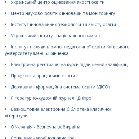
Український центр оцінювання якості освіти
Центр науково-освітніх інновацій та моніторингу
Інститут інноваційних технологій та змісту освіти
Український інститут національної пам'яті
Інститут післядипломної педагогічної освіти Київського
університету імені Б.Грінченка
Електронна реєстрація на курси підвищення кваліфікації
Профспілка працівників освіти
Державна інформаційна система освіти (ДІСО)
Літературно-художній журнал "Дніпро"
Безкоштовна електронна бібліотека класичної
літератури
ON-ляндія - безпечна веб-країна
Соняшник - українознавча гра