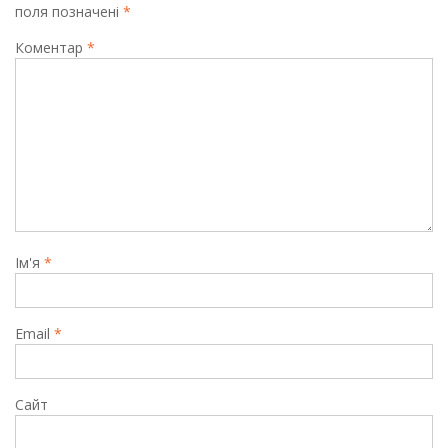
поля позначені
*
Коментар
*
Ім'я
*
Email
*
Сайт