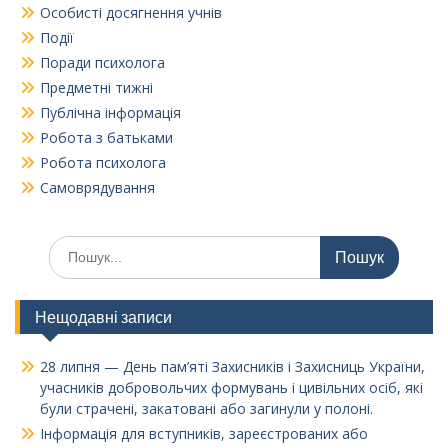
Особисті досягнення учнів
Події
Поради психолога
Предметні тижні
Публічна інформація
Робота з батьками
Робота психолога
Самоврядування
Шукати:
Нещодавні записи
28 липня — День пам’яті Захисників і Захисниць України,
учасників добровольчих формувань і цивільних осіб, які
були страчені, закатовані або загинули у полоні.
Інформація для вступників, зареєстрованих або