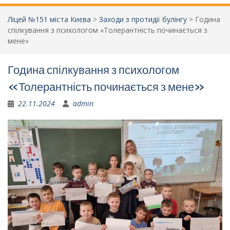
Ліцей №151 міста Києва
>
Заходи з протидії булінгу
>
Година
спілкування з психологом «Толерантність починається з
мене»
Година спілкування з психологом
«Толерантність починається з мене»
22.11.2024
admin