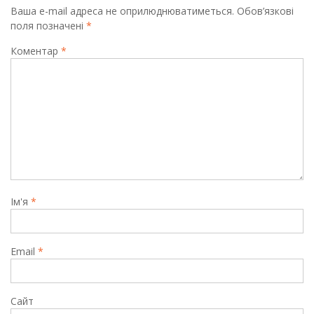
Ваша e-mail адреса не оприлюднюватиметься.
Обов’язкові
поля позначені
*
Коментар
*
Ім'я
*
Email
*
Сайт