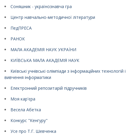
Соняшник - українознавча гра
Центр навчально-методичної літератури
ПедПРЕСА
РАНОК
МАЛА АКАДЕМІЯ НАУК УКРАЇНИ
КИЇВСЬКА МАЛА АКАДЕМІЯ НАУК
Київські учнівські олімпіади з інформаційних технологій і
вивчення інформатики
Електронний репозитарій підручників
Моя кар'єра
Весела Абетка
Конкурс "Кенгуру"
Усе про Т.Г. Шевченка