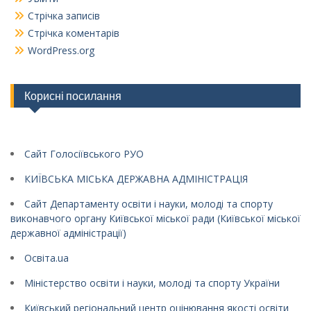
Стрічка записів
Стрічка коментарів
WordPress.org
Корисні посилання
Сайт Голосіївського РУО
КИЇВСЬКА МІСЬКА ДЕРЖАВНА АДМІНІСТРАЦІЯ
Сайт Департаменту освіти і науки, молоді та спорту
виконавчого органу Київської міської ради (Київської міської
державної адміністрації)
Освіта.ua
Міністерство освіти і науки, молоді та спорту України
Київський регіональний центр оцінювання якості освіти