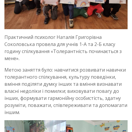
Практичний психолог Наталія Григорівна
Соколовська провела для учнів 1-А та 2-Б класу
годину спілкування «Толерантність починається з
мене».
Метою заняття було: навчитися розвивати навички
толерантного спілкування, культуру поведінки,
вміння поділяти думку інших та вміння визнавати
власні недоліки і помилки; виховувати повагу до
інших, формувати гармонійну особистість, здатну
розуміти, поважати, співпереживати та допомагати
іншим.