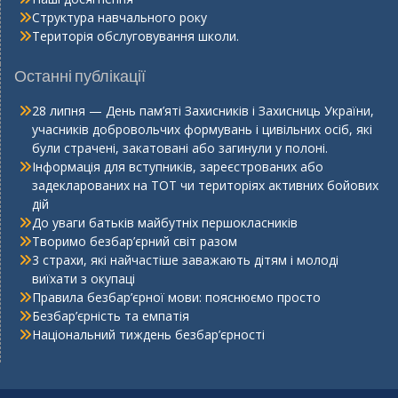
Структура навчального року
Територія обслуговування школи.
Останні публікації
28 липня — День пам’яті Захисників і Захисниць України,
учасників добровольчих формувань і цивільних осіб, які
були страчені, закатовані або загинули у полоні.
Інформація для вступників, зареєстрованих або
задекларованих на ТОТ чи територіях активних бойових
дій
До уваги батьків майбутніх першокласників
Творимо безбар’єрний світ разом
3 страхи, які найчастіше заважають дітям і молоді
виїхати з окупаці
Правила безбар’єрної мови: пояснюємо просто
Безбар’єрність та емпатія
Національний тиждень безбар’єрності