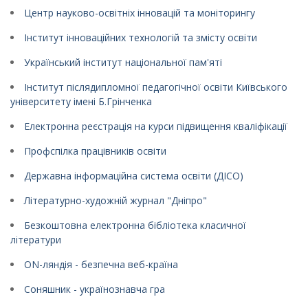
Центр науково-освітніх інновацій та моніторингу
Інститут інноваційних технологій та змісту освіти
Український інститут національної пам'яті
Інститут післядипломної педагогічної освіти Київського
університету імені Б.Грінченка
Електронна реєстрація на курси підвищення кваліфікації
Профспілка працівників освіти
Державна інформаційна система освіти (ДІСО)
Літературно-художній журнал "Дніпро"
Безкоштовна електронна бібліотека класичної
літератури
ON-ляндія - безпечна веб-країна
Соняшник - українознавча гра