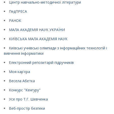
Центр навчально-методичної літератури
ПедПРЕСА
РАНОК
МАЛА АКАДЕМІЯ НАУК УКРАЇНИ
КИЇВСЬКА МАЛА АКАДЕМІЯ НАУК
Київські учнівські олімпіади з інформаційних технологій і
вивчення інформатики
Електронний репозитарій підручників
Моя кар'єра
Весела Абетка
Конкурс "Кенгуру"
Усе про Т.Г. Шевченка
Веб-простір безпеки