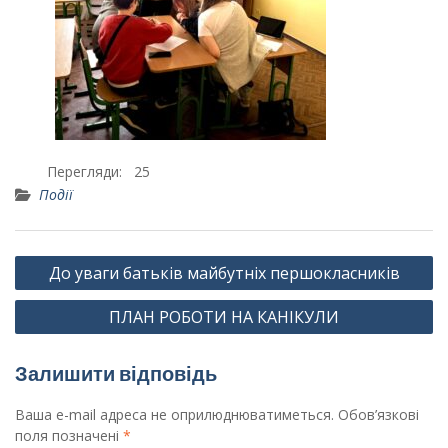
Перегляди:
25
Події
Навігація
До уваги батьків майбутніх першокласників
записів
ПЛАН РОБОТИ НА КАНІКУЛИ
Залишити відповідь
Ваша e-mail адреса не оприлюднюватиметься.
Обов’язкові
поля позначені
*