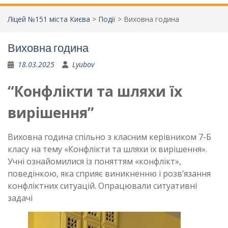
Ліцей №151 міста Києва
>
Події
>
Виховна година
Виховна година
18.03.2025
Lyubov
“Конфлікти та шляхи їх
вирішення”
Виховна година спільно з класним керівником 7-Б
класу на тему «Конфлікти та шляхи їх вирішення».
Учні ознайомилися із поняттям «конфлікт»,
поведінкою, яка сприяє виникненню і розвʼязання
конфліктних ситуацій. Опрацювали ситуативні
задачі