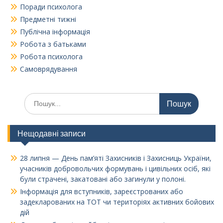
Поради психолога
Предметні тижні
Публічна інформація
Робота з батьками
Робота психолога
Самоврядування
Шукати:
Нещодавні записи
28 липня — День пам’яті Захисників і Захисниць України,
учасників добровольчих формувань і цивільних осіб, які
були страчені, закатовані або загинули у полоні.
Інформація для вступників, зареєстрованих або
задекларованих на ТОТ чи територіях активних бойових
дій