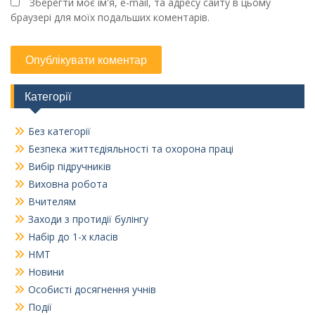
Зберегти моє ім'я, e-mail, та адресу сайту в цьому
браузері для моїх подальших коментарів.
Категорії
Без категорії
Безпека життєдіяльності та охорона праці
Вибір підручників
Виховна робота
Вчителям
Заходи з протидії булінгу
Набір до 1-х класів
НМТ
Новини
Особисті досягнення учнів
Події