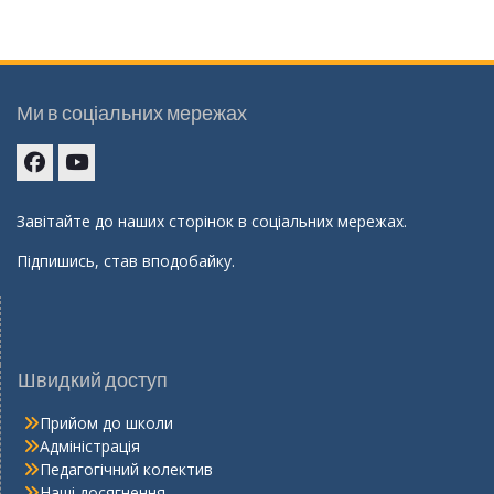
Ми в соціальних мережах
Facebook
youtube
Завітайте до наших сторінок в соціальних мережах.
Підпишись, став вподобайку.
Швидкий доступ
Прийом до школи
Адміністрація
Педагогічний колектив
Наші досягнення