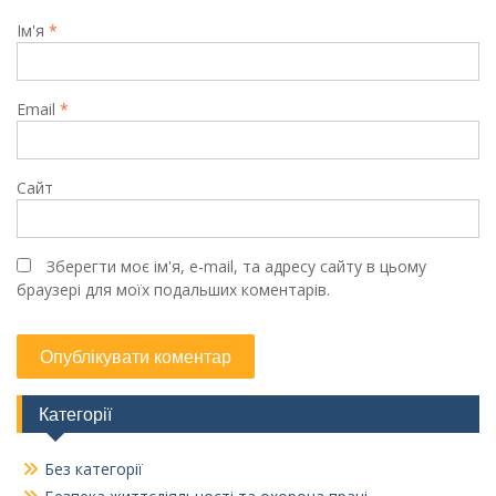
Ім'я
*
Email
*
Сайт
Зберегти моє ім'я, e-mail, та адресу сайту в цьому
браузері для моїх подальших коментарів.
Категорії
Без категорії