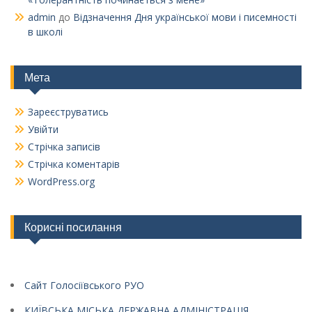
admin
до
Відзначення Дня української мови і писемності
в школі
Мета
Зареєструватись
Увійти
Стрічка записів
Стрічка коментарів
WordPress.org
Корисні посилання
Сайт Голосіївського РУО
КИЇВСЬКА МІСЬКА ДЕРЖАВНА АДМІНІСТРАЦІЯ