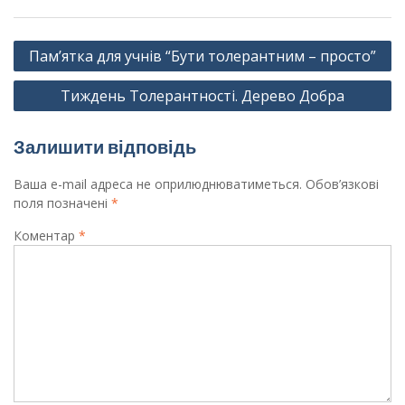
Навігація
Пам’ятка для учнів “Бути толерантним – просто”
записів
Тиждень Толерантності. Дерево Добра
Залишити відповідь
Ваша e-mail адреса не оприлюднюватиметься.
Обов’язкові
поля позначені
*
Коментар
*