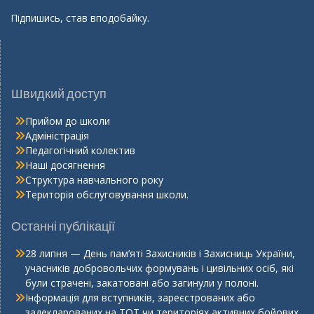
Підпишись, став вподобайку.
Швидкий доступ
Прийом до школи
Адміністрація
Педагогічний колектив
Наші досягнення
Структура навчального року
Територія обслуговування школи.
Останні публікації
28 липня — День пам’яті Захисників і Захисниць України,
учасників добровольчих формувань і цивільних осіб, які
були страчені, закатовані або загинули у полоні.
Інформація для вступників, зареєстрованих або
задекларованих на ТОТ чи територіях активних бойових