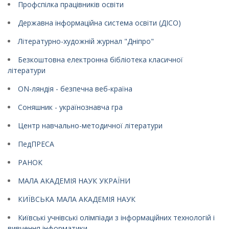
Профспілка працівників освіти
Державна інформаційна система освіти (ДІСО)
Літературно-художній журнал "Дніпро"
Безкоштовна електронна бібліотека класичної
літератури
ON-ляндія - безпечна веб-країна
Соняшник - українознавча гра
Центр навчально-методичної літератури
ПедПРЕСА
РАНОК
МАЛА АКАДЕМІЯ НАУК УКРАЇНИ
КИЇВСЬКА МАЛА АКАДЕМІЯ НАУК
Київські учнівські олімпіади з інформаційних технологій і
вивчення інформатики