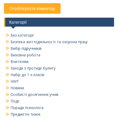
Категорії
Без категорії
Безпека життєдіяльності та охорона праці
Вибір підручників
Виховна робота
Вчителям
Заходи з протидії булінгу
Набір до 1-х класів
НМТ
Новини
Особисті досягнення учнів
Події
Поради психолога
Предметні тижні