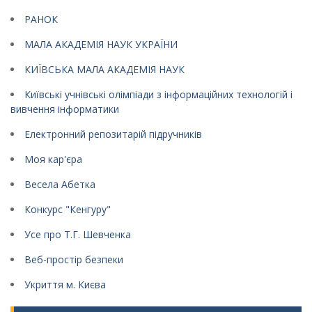
РАНОК
МАЛА АКАДЕМІЯ НАУК УКРАЇНИ
КИЇВСЬКА МАЛА АКАДЕМІЯ НАУК
Київські учнівські олімпіади з інформаційних технологій і
вивчення інформатики
Електронний репозитарій підручників
Моя кар'єра
Весела Абетка
Конкурс "Кенгуру"
Усе про Т.Г. Шевченка
Веб-простір безпеки
Укриття м. Києва