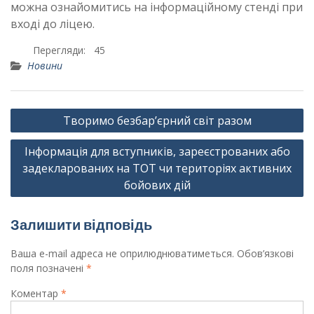
можна ознайомитись на інформаційному стенді при
вході до ліцею.
Перегляди:
45
Новини
Навігація
Творимо безбар’єрний світ разом
записів
Інформація для вступників, зареєстрованих або
задекларованих на ТОТ чи територіях активних
бойових дій
Залишити відповідь
Ваша e-mail адреса не оприлюднюватиметься.
Обов’язкові
поля позначені
*
Коментар
*