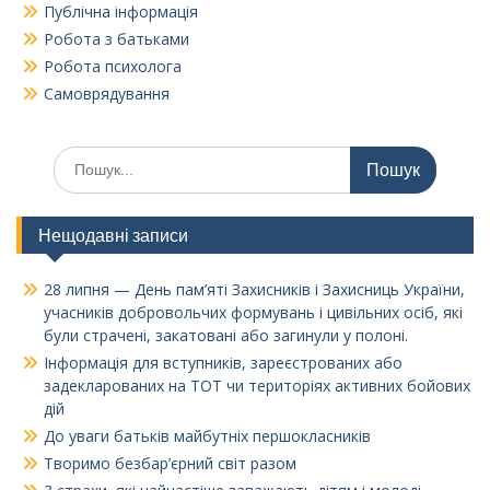
Публічна інформація
Робота з батьками
Робота психолога
Самоврядування
Шукати:
Нещодавні записи
28 липня — День пам’яті Захисників і Захисниць України,
учасників добровольчих формувань і цивільних осіб, які
були страчені, закатовані або загинули у полоні.
Інформація для вступників, зареєстрованих або
задекларованих на ТОТ чи територіях активних бойових
дій
До уваги батьків майбутніх першокласників
Творимо безбар’єрний світ разом