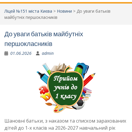
Ліцей №151 міста Києва
>
Новини
>
До уваги батьків
майбутніх першокласників
До уваги батьків майбутніх
першокласників
01.06.2026
admin
Шановні батьки, з наказом та списком зарахованих
дітей до 1-х класів на 2026-2027 навчальний рік