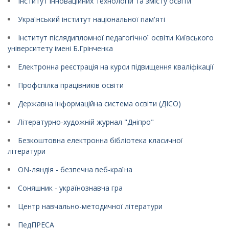
Інститут інноваційних технологій та змісту освіти
Український інститут національної пам'яті
Інститут післядипломної педагогічної освіти Київського
університету імені Б.Грінченка
Електронна реєстрація на курси підвищення кваліфікації
Профспілка працівників освіти
Державна інформаційна система освіти (ДІСО)
Літературно-художній журнал "Дніпро"
Безкоштовна електронна бібліотека класичної
літератури
ON-ляндія - безпечна веб-країна
Соняшник - українознавча гра
Центр навчально-методичної літератури
ПедПРЕСА