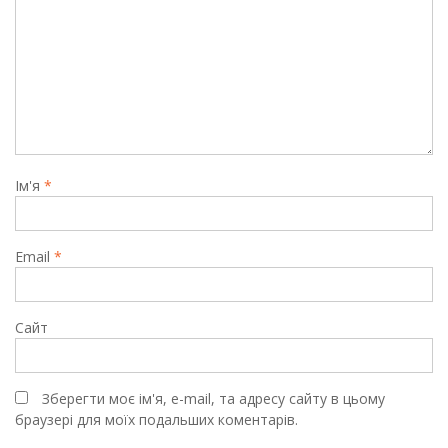
Ім'я
*
Email
*
Сайт
Зберегти моє ім'я, e-mail, та адресу сайту в цьому
браузері для моїх подальших коментарів.