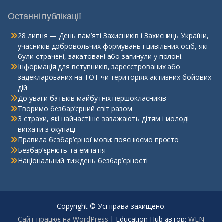
Останні публікації
28 липня — День пам’яті Захисників і Захисниць України,
учасників добровольчих формувань і цивільних осіб, які
були страчені, закатовані або загинули у полоні.
Інформація для вступників, зареєстрованих або
задекларованих на ТОТ чи територіях активних бойових
дій
До уваги батьків майбутніх першокласників
Творимо безбар’єрний світ разом
3 страхи, які найчастіше заважають дітям і молоді
виїхати з окупаці
Правила безбар’єрної мови: пояснюємо просто
Безбар’єрність та емпатія
Національний тиждень безбар’єрності
Copyright © Усі права захищено.
Сайт працює на WordPress
|
Education Hub автор:
WEN