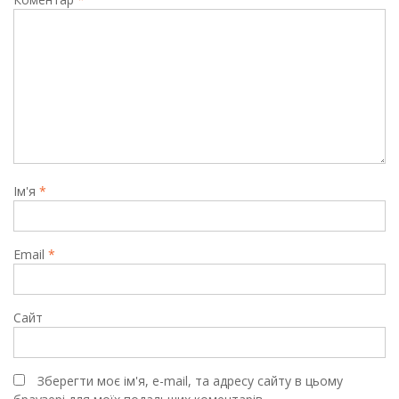
Ім'я
*
Email
*
Сайт
Зберегти моє ім'я, e-mail, та адресу сайту в цьому