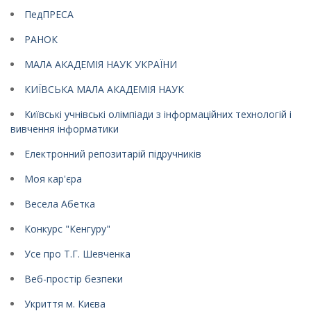
ПедПРЕСА
РАНОК
МАЛА АКАДЕМІЯ НАУК УКРАЇНИ
КИЇВСЬКА МАЛА АКАДЕМІЯ НАУК
Київські учнівські олімпіади з інформаційних технологій і
вивчення інформатики
Електронний репозитарій підручників
Моя кар'єра
Весела Абетка
Конкурс "Кенгуру"
Усе про Т.Г. Шевченка
Веб-простір безпеки
Укриття м. Києва