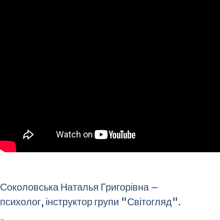
Соколовська Наталья Григорівна –
психолог, інструктор групи "Світогляд".