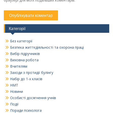
браузері для моїх подальших коментарів.
Категорії
Без категорії
Безпека життєдіяльності та охорона праці
Вибір підручників
Виховна робота
Вчителям
Заходи з протидії булінгу
Набір до 1-х класів
НМТ
Новини
Особисті досягнення учнів
Події
Поради психолога