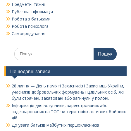
Предметні тижні
Публічна інформація
Робота з батьками
Робота психолога
Самоврядування
Шукати:
Нещодавні записи
28 липня — День пам’яті Захисників і Захисниць України,
учасників добровольчих формувань і цивільних осіб, які
були страчені, закатовані або загинули у полоні.
Інформація для вступників, зареєстрованих або
задекларованих на ТОТ чи територіях активних бойових
дій
До уваги батьків майбутніх першокласників