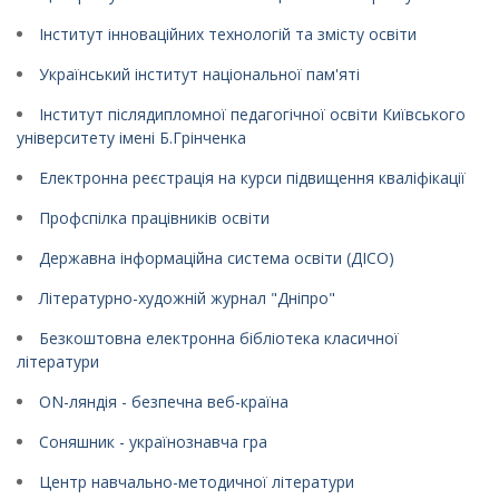
Інститут інноваційних технологій та змісту освіти
Український інститут національної пам'яті
Інститут післядипломної педагогічної освіти Київського
університету імені Б.Грінченка
Електронна реєстрація на курси підвищення кваліфікації
Профспілка працівників освіти
Державна інформаційна система освіти (ДІСО)
Літературно-художній журнал "Дніпро"
Безкоштовна електронна бібліотека класичної
літератури
ON-ляндія - безпечна веб-країна
Соняшник - українознавча гра
Центр навчально-методичної літератури