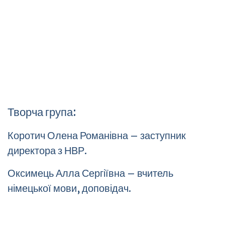
Творча група:
Коротич Олена Романівна – заступник
директора з НВР.
Оксимець Алла Сергіївна – вчитель
німецької мови, доповідач.