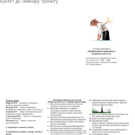
Буклет до семінару-тренінгу